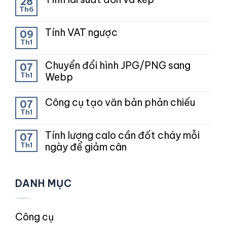
28
Th6
Tính VAT ngược
09
Th1
Chuyển đổi hình JPG/PNG sang
07
Th1
Webp
Công cụ tạo văn bản phản chiếu
07
Th1
Tính lượng calo cần đốt cháy mỗi
07
Th1
ngày để giảm cân
DANH MỤC
Công cụ