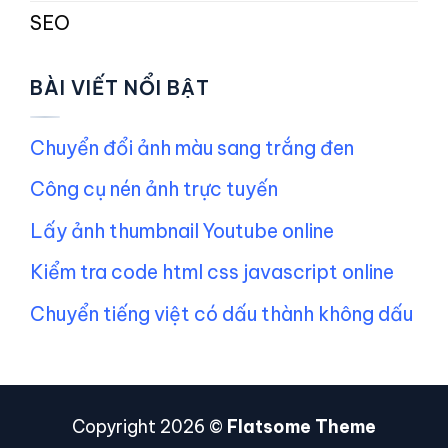
SEO
BÀI VIẾT NỔI BẬT
Chuyển đổi ảnh màu sang trắng đen
Công cụ nén ảnh trực tuyến
Lấy ảnh thumbnail Youtube online
Kiểm tra code html css javascript online
Chuyển tiếng việt có dấu thành không dấu
Copyright 2026 ©
Flatsome Theme