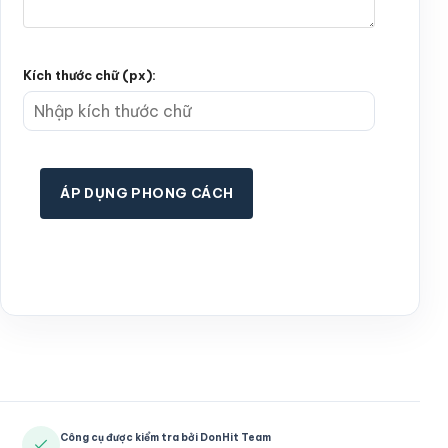
Kích thước chữ (px):
ÁP DỤNG PHONG CÁCH
Công cụ được kiểm tra bởi DonHit Team