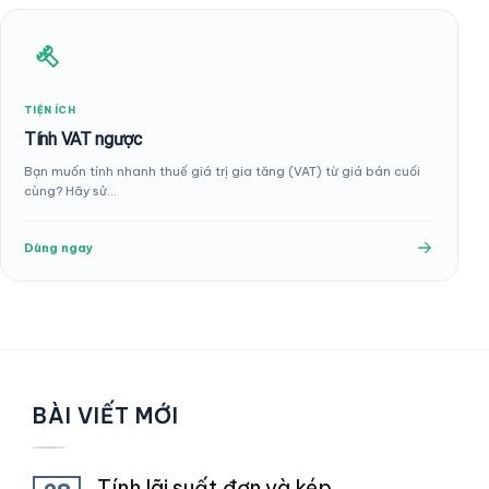
TIỆN ÍCH
Tính VAT ngược
Bạn muốn tính nhanh thuế giá trị gia tăng (VAT) từ giá bán cuối
cùng? Hãy sử…
Dùng ngay
BÀI VIẾT MỚI
Tính lãi suất đơn và kép