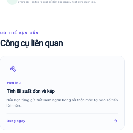
Chúng tôi liên tục rà soát để đảm bảo công cụ hoạt động chính xác.
CÓ THỂ BẠN CẦN
Công cụ liên quan
TIỆN ÍCH
Tính lãi suất đơn và kép
Nếu bạn từng gửi tiết kiệm ngân hàng rồi thắc mắc tại sao số tiền
lãi nhận…
Dùng ngay