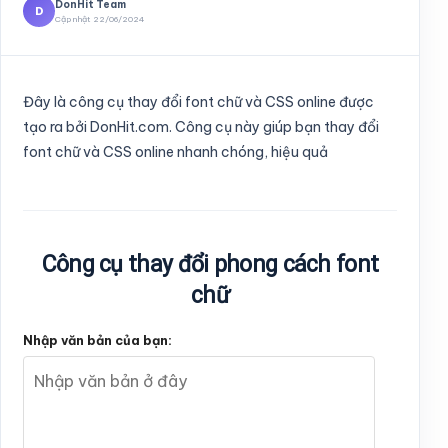
DonHit Team
D
Cập nhật 22/06/2024
Đây là công cụ thay đổi font chữ và CSS online được
tạo ra bởi DonHit.com. Công cụ này giúp bạn thay đổi
font chữ và CSS online nhanh chóng, hiệu quả
Công cụ thay đổi phong cách font
chữ
Nhập văn bản của bạn: