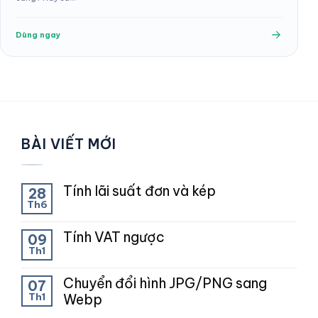
Dùng ngay
BÀI VIẾT MỚI
Tính lãi suất đơn và kép
28
Th6
Tính VAT ngược
09
Th1
Chuyển đổi hình JPG/PNG sang
07
Th1
Webp