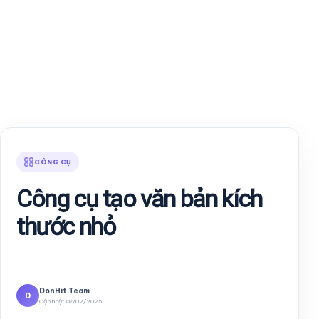
CÔNG CỤ
Công cụ tạo văn bản kích
thước nhỏ
DonHit Team
D
Cập nhật 07/02/2025