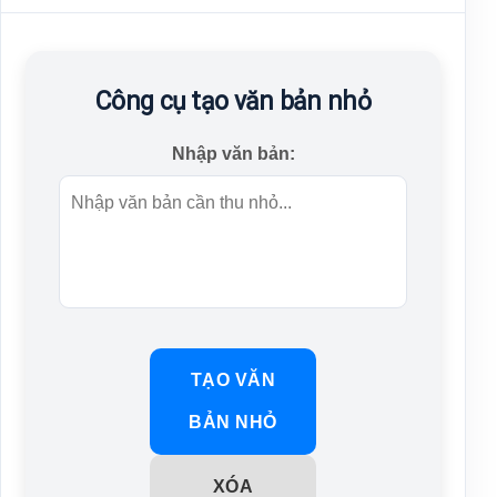
Công cụ tạo văn bản nhỏ
Nhập văn bản:
TẠO VĂN
BẢN NHỎ
XÓA