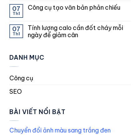
Công cụ tạo văn bản phản chiếu
07
Th1
Tính lượng calo cần đốt cháy mỗi
07
Th1
ngày để giảm cân
DANH MỤC
Công cụ
SEO
BÀI VIẾT NỔI BẬT
Chuyển đổi ảnh màu sang trắng đen