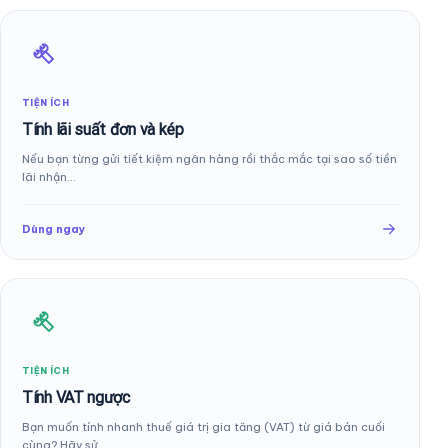
TIỆN ÍCH
Tính lãi suất đơn và kép
Nếu bạn từng gửi tiết kiệm ngân hàng rồi thắc mắc tại sao số tiền
lãi nhận…
Dùng ngay
TIỆN ÍCH
Tính VAT ngược
Bạn muốn tính nhanh thuế giá trị gia tăng (VAT) từ giá bán cuối
cùng? Hãy sử…