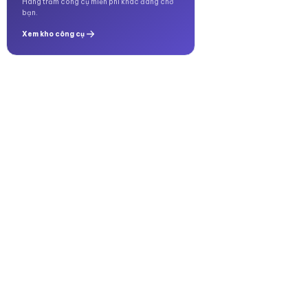
Hàng trăm công cụ miễn phí khác đang chờ
bạn.
Xem kho công cụ