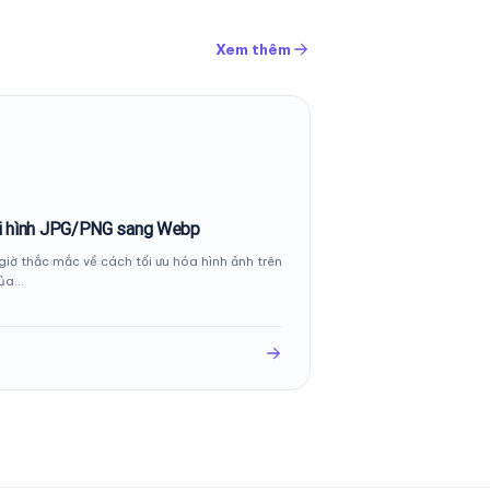
Xem thêm
i hình JPG/PNG sang Webp
iờ thắc mắc về cách tối ưu hóa hình ảnh trên
của…