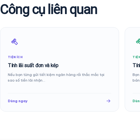
Công cụ liên quan
TIỆN ÍCH
TIỆN
Tính lãi suất đơn và kép
Tín
Nếu bạn từng gửi tiết kiệm ngân hàng rồi thắc mắc tại
Bạn 
sao số tiền lãi nhận…
bán
Dùng ngay
Dùn