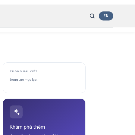
EN
TRONG BÀI VIẾT
Đang tạo mục lục…
Khám phá thêm