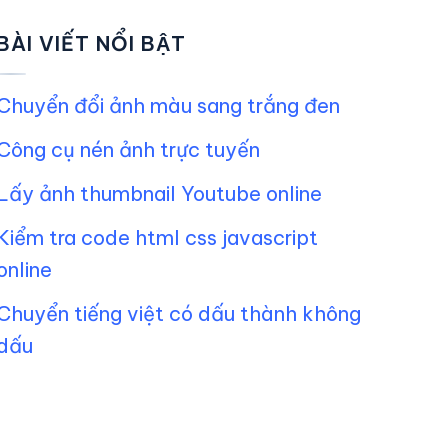
BÀI VIẾT NỔI BẬT
Chuyển đổi ảnh màu sang trắng đen
Công cụ nén ảnh trực tuyến
Lấy ảnh thumbnail Youtube online
Kiểm tra code html css javascript
online
Chuyển tiếng việt có dấu thành không
dấu