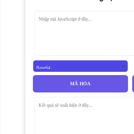
MÃ HÓA