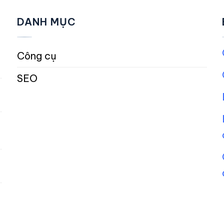
DANH MỤC
Công cụ
SEO