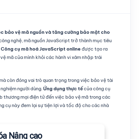
iệc bảo vệ mã nguồn và tăng cường bảo mật cho
công nghệ, mã nguồn JavaScript trở thành mục tiêu
.
Công cụ mã hoá JavaScript online
được tạo ra
o vệ mã của mình khỏi các hành vi xâm nhập trái
 mà còn đóng vai trò quan trọng trong việc bảo vệ tài
ải nghiệm người dùng.
Ứng dụng thực tế
của công cụ
b thương mại điện tử đến việc bảo vệ mã trong các
ng cụ này đem lại sự tiện lợi và tốc độ cho các nhà
óa Nâng cao