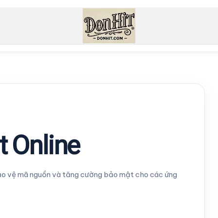
t Online
 bảo vệ mã nguồn và tăng cường bảo mật cho các ứng