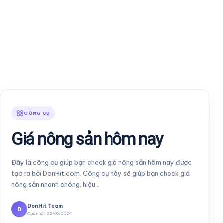
CÔNG CỤ
Giá nông sản hôm nay
Đây là công cụ giúp bạn check giá nông sản hôm nay được
tạo ra bởi DonHit.com. Công cụ này sẽ giúp bạn check giá
nông sản nhanh chóng, hiệu…
DonHit Team
D
Cập nhật 22/06/2024