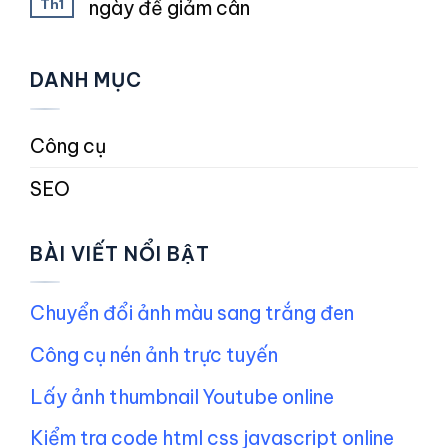
Th1
ngày để giảm cân
DANH MỤC
Công cụ
SEO
BÀI VIẾT NỔI BẬT
Chuyển đổi ảnh màu sang trắng đen
Công cụ nén ảnh trực tuyến
Lấy ảnh thumbnail Youtube online
Kiểm tra code html css javascript online