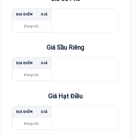
ĐỊA ĐIỂM
GIÁ
Đang tải...
Giá Sầu Riêng
ĐỊA ĐIỂM
GIÁ
Đang tải...
Giá Hạt Điều
ĐỊA ĐIỂM
GIÁ
Đang tải...