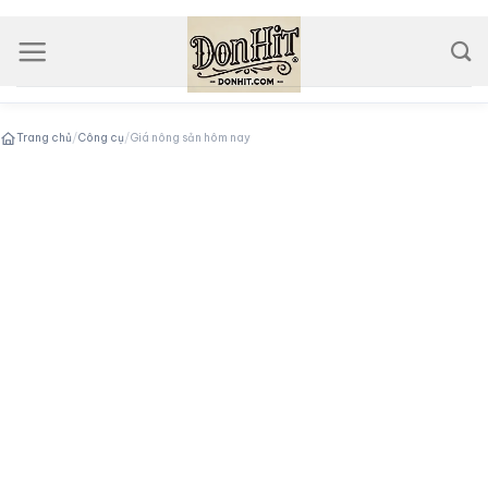
Skip
to
content
Trang chủ
/
Công cụ
/
Giá nông sản hôm nay