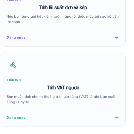
Tính lãi suất đơn và kép
Nếu bạn từng gửi tiết kiệm ngân hàng rồi thắc mắc tại sao số tiền
lãi nhận…
Dùng ngay
TIỆN ÍCH
Tính VAT ngược
Bạn muốn tính nhanh thuế giá trị gia tăng (VAT) từ giá bán cuối
cùng? Hãy sử…
Dùng ngay