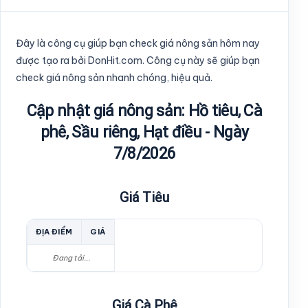
Đây là công cụ giúp bạn check giá nông sản hôm nay
được tạo ra bởi DonHit.com. Công cụ này sẽ giúp bạn
check giá nông sản nhanh chóng, hiệu quả.
Cập nhật giá nông sản: Hồ tiêu, Cà
phê, Sầu riêng, Hạt điều - Ngày
7/8/2026
Giá Tiêu
ĐỊA ĐIỂM
GIÁ
Đang tải...
Giá Cà Phê