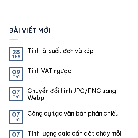
BÀI VIẾT MỚI
Tính lãi suất đơn và kép
28
Th6
Tính VAT ngược
09
Th1
Chuyển đổi hình JPG/PNG sang
07
Th1
Webp
Công cụ tạo văn bản phản chiếu
07
Th1
Tính lượng calo cần đốt cháy mỗi
07