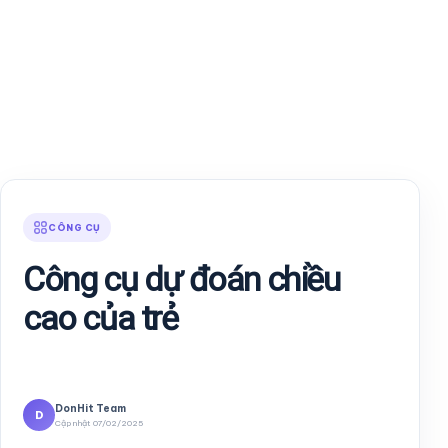
CÔNG CỤ
Công cụ dự đoán chiều
cao của trẻ
DonHit Team
D
Cập nhật 07/02/2025