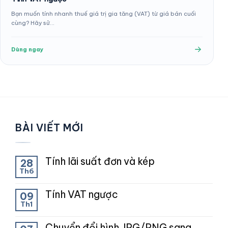
Bạn muốn tính nhanh thuế giá trị gia tăng (VAT) từ giá bán cuối
cùng? Hãy sử…
Dùng ngay
BÀI VIẾT MỚI
Tính lãi suất đơn và kép
28
Th6
Tính VAT ngược
09
Th1
Chuyển đổi hình JPG/PNG sang