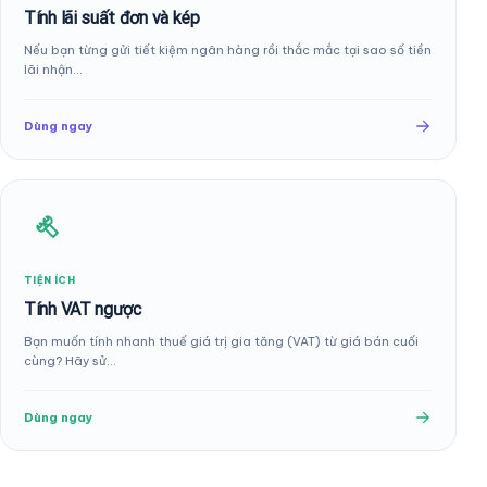
Tính lãi suất đơn và kép
Nếu bạn từng gửi tiết kiệm ngân hàng rồi thắc mắc tại sao số tiền
lãi nhận…
Dùng ngay
TIỆN ÍCH
Tính VAT ngược
Bạn muốn tính nhanh thuế giá trị gia tăng (VAT) từ giá bán cuối
cùng? Hãy sử…
Dùng ngay