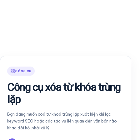
CÔNG CỤ
Công cụ xóa từ khóa trùng
lặp
Bạn đang muốn xoá từ khoá trùng lặp xuất hiện khi lọc
keyword SEO hoặc các tác vụ liên quan đến văn bản nào
khác đòi hỏi phải xử lý…