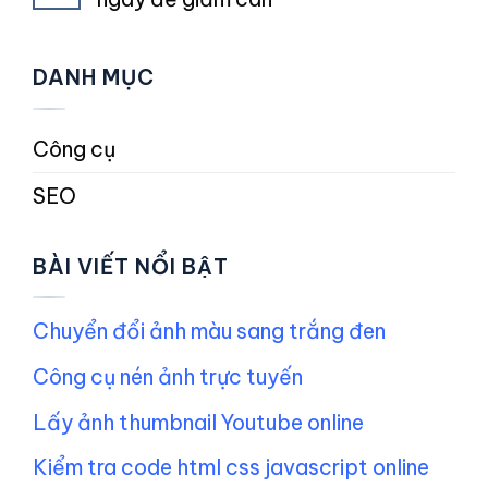
DANH MỤC
Công cụ
SEO
BÀI VIẾT NỔI BẬT
Chuyển đổi ảnh màu sang trắng đen
Công cụ nén ảnh trực tuyến
Lấy ảnh thumbnail Youtube online
Kiểm tra code html css javascript online