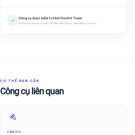
Công cụ được kiểm tra bởi DonHit Team
Chúng tôi liên tục rà soát để đảm bảo công cụ hoạt động chính xác.
CÓ THỂ BẠN CẦN
Công cụ liên quan
TIỆN ÍCH