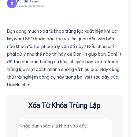
DonHit Team
D
Cập nhật 07/02/2025
Bạn đang muốn xoá từ khoá trùng lặp xuất hiện khi lọc
keyword SEO hoặc các tác vụ liên quan đến văn bản
nào khác đòi hỏi phải xử lý vấn đề này? Nếu chưa biết
phải xử lý như thế nào thì hãy để DonHit giúp bạn. DonHit
đã tạo cho bạn 1 công cụ hữu ích giúp bạn xoá từ khoá
trùng lặp một cách nhanh chóng và hiệu quả. Hãy cùng
thử trải nghiệm công cụ này trong bài viết sau đây của
DonHit nhé!
Xóa Từ Khóa Trùng Lặp