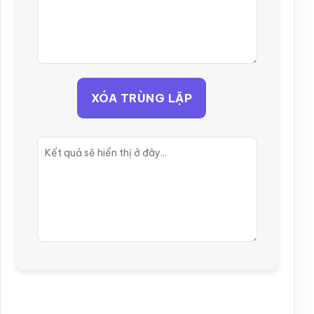
XÓA TRÙNG LẶP